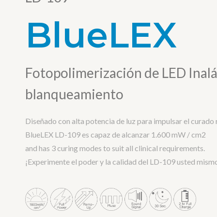
BlueLEX
Fotopolimerización de LED Inal
blanqueamiento
Diseñado con alta potencia de luz para impulsar el curado 
BlueLEX LD-109 es capaz de alcanzar 1.600 mW / cm2
and has 3 curing modes to suit all clinical requirements.
¡Experimente el poder y la calidad del LD-109 usted mism