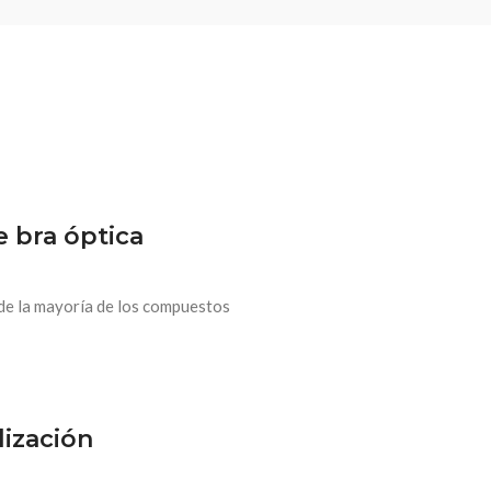
 bra óptica
de la mayoría de los compuestos
lización