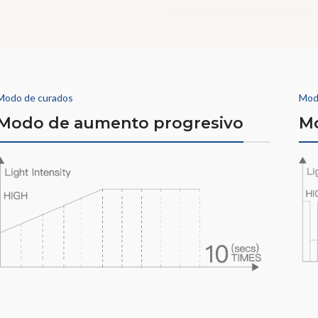
Modo de curados
Mod
Modo de aumento progresivo
Mo