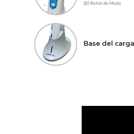
(B) Botón de Modo
Base del carg