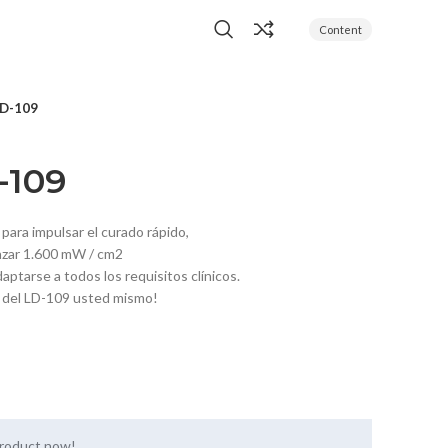
Content
LD-109
-109
para impulsar el curado rápido,
nzar 1.600 mW / cm2
aptarse a todos los requisitos clínicos.
d del LD-109 usted mismo!
product now!