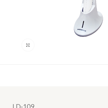
Click to enlarge
LD-109