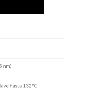
5 nm)
lave hasta 132°C