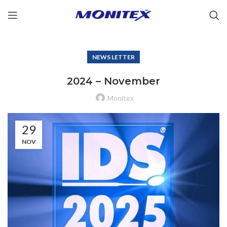
NEWS LETTER
2024 – November
Monitex
29
NOV