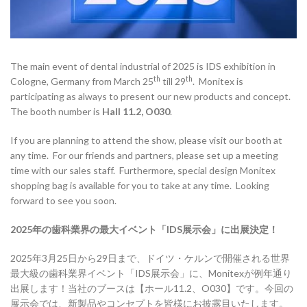
The main event of dental industrial of 2025 is IDS exhibition in
th
th
Cologne, Germany from March 25
till 29
. Monitex is
participating as always to present our new products and concept.
The booth number is
Hall 11.2, O030
.
If you are planning to attend the show, please visit our booth at
any time. For our friends and partners, please set up a meeting
time with our sales staff. Furthermore, special design Monitex
shopping bag is available for you to take at any time. Looking
forward to see you soon.
2025
年の歯科業界の最大イベント「
IDS
展示会」に出展決定！
2025年3月25日から29日まで、ドイツ・ケルンで開催される世界
最大級の歯科業界イベント「IDS展示会」に、Monitexが例年通り
出展します！当社のブースは【ホール11.2、O030】です。今回の
展示会では、新製品やコンセプトを皆様にお披露目いたします。