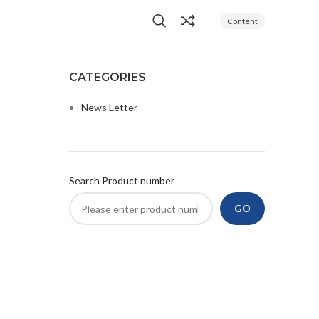
Content
CATEGORIES
News Letter
Search Product number
GO