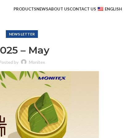
PRODUCTS
NEWS
ABOUT US
CONTACT US
ENGLISH
NEWS LETTER
025 – May
Posted by
Monitex