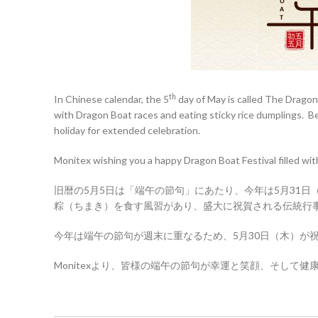
th
In Chinese calendar, the 5
day of May is called The Drago
with Dragon Boat races and eating sticky rice dumplings. Be
holiday for extended celebration.
Monitex wishing you a happy Dragon Boat Festival filled wi
旧暦の5月5日は「端午の節句」にあたり、今年は5月31
粽（ちまき）を食す風習があり、盛大に祝賀される伝統行
今年は端午の節句が週末に重なるため、5月30日（木）が
Monitexより、皆様の端午の節句が幸運と笑顔、そして