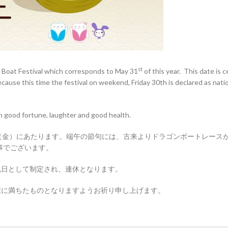
st
n Boat Festival which corresponds to May 31
of this year. This date is 
cause this time the festival on weekend, Friday 30th is declared as nati
th good fortune, laughter and good health.
日（金）にあたります。端午の節句には、古来よりドラゴンボートレース
事でございます。
祝日として制定され、連休となります。
健康に満ちたものとなりますようお祈り申し上げます。