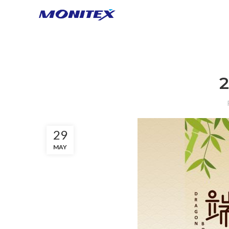
2
29
MAY