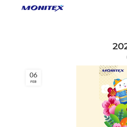
20
06
FEB