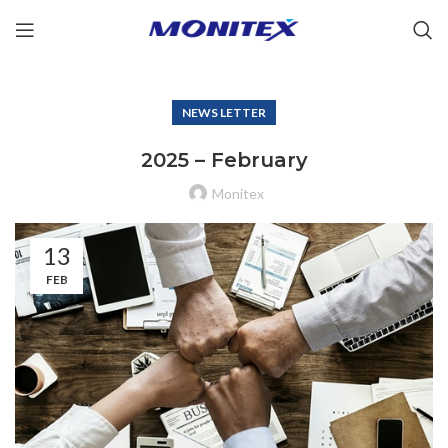
NEWS LETTER
2025 – February
Monitex
13
FEB