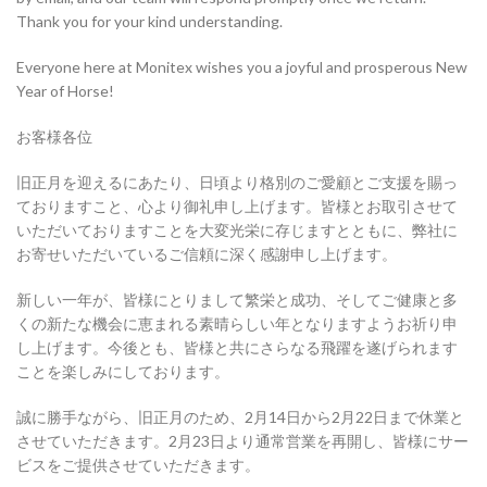
Thank you for your kind understanding.
Everyone here at Monitex wishes you a joyful and prosperous New
Year of Horse!
お客様各位
旧正月を迎えるにあたり、日頃より格別のご愛顧とご支援を賜っ
ておりますこと、心より御礼申し上げます。皆様とお取引させて
いただいておりますことを大変光栄に存じますとともに、弊社に
お寄せいただいているご信頼に深く感謝申し上げます。
新しい一年が、皆様にとりまして繁栄と成功、そしてご健康と多
くの新たな機会に恵まれる素晴らしい年となりますようお祈り申
し上げます。今後とも、皆様と共にさらなる飛躍を遂げられます
ことを楽しみにしております。
誠に勝手ながら、旧正月のため、2月14日から2月22日まで休業と
させていただきます。2月23日より通常営業を再開し、皆様にサー
ビスをご提供させていただきます。