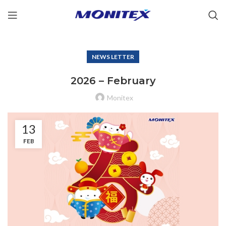
NEWS LETTER
2026 – February
Monitex
13
FEB