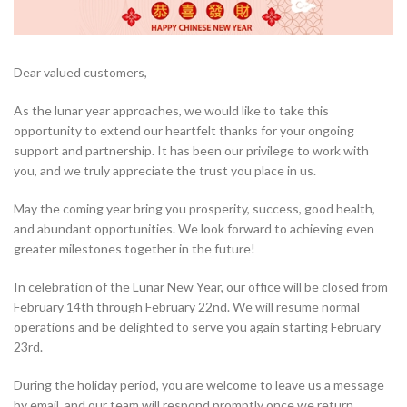
Dear valued customers,
As the lunar year approaches, we would like to take this
opportunity to extend our heartfelt thanks for your ongoing
support and partnership. It has been our privilege to work with
you, and we truly appreciate the trust you place in us.
May the coming year bring you prosperity, success, good health,
and abundant opportunities. We look forward to achieving even
greater milestones together in the future!
In celebration of the Lunar New Year, our office will be closed from
February 14th through February 22nd. We will resume normal
operations and be delighted to serve you again starting February
23rd.
During the holiday period, you are welcome to leave us a message
by email, and our team will respond promptly once we return.