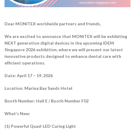
Dear MONITEX worldwide partners and friends,
We are excited to announce that MONITEX will be exhibiting
NEXT generation digital devices in the upcoming IDEM
Singapore 2026 exhibition, where we will present our latest
innovative products designed to enhance dental care with
efficient operations.
Date: April 17 – 19, 2026
Location: Marina Bay Sands Hotel
Booth Number: Hall E / Booth Number F02
What’s New:
(1) Powerful Quad-LED Curing Light