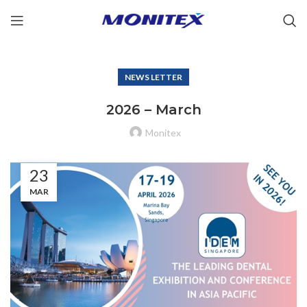
NEWS LETTER
2026 – March
Monitex
23
MAR