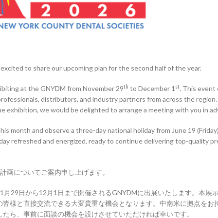
xcited to share our upcoming plan for the second half of the year.
th
st
xhibiting at the GNYDM from November 29
to December 1
. This event 
rofessionals, distributors, and industry partners from across the region. 
he exhibition, we would be delighted to arrange a meeting with you in a
 this month and observe a three-day national holiday from June 19 (Friday
liday refreshed and energized, ready to continue delivering top-quality p
の計画についてご案内申し上げます。
月29日から12月1日まで開催されるGNYDMに出展いたします。本展
の皆様と直接交流できる大変貴重な機会となります。中南米に拠点をお
したら、事前に面談の機会を設けさせていただければ幸いです。