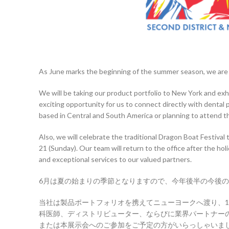
As June marks the beginning of the summer season, we are e
We will be taking our product portfolio to New York and e
exciting opportunity for us to connect directly with dental p
based in Central and South America or planning to attend t
Also, we will celebrate the traditional Dragon Boat Festival
21 (Sunday). Our team will return to the office after the ho
and exceptional services to our valued partners.
6月は夏の始まりの季節となりますので、今年後半の今後
当社は製品ポートフォリオを携えてニューヨークへ渡り、11
科医師、ディストリビューター、ならびに業界パートナー
または本展示会へのご参加をご予定の方がいらっしゃいま