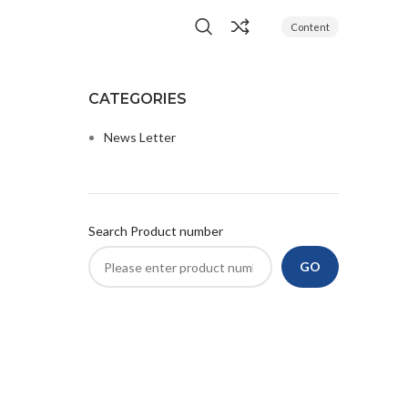
Content
CATEGORIES
News Letter
Search Product number
GO