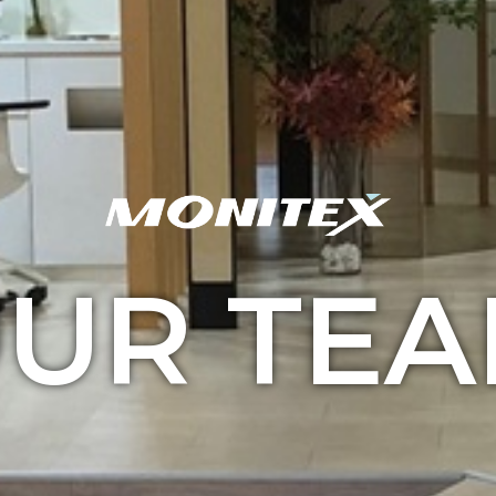
UR TE